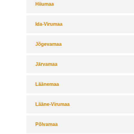
Hiiumaa
Ida-Virumaa
Jõgevamaa
Järvamaa
Läänemaa
Lääne-Virumaa
Põlvamaa