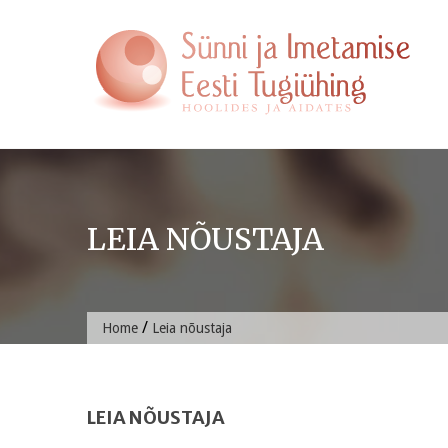
Skip
to
content
LEIA NÕUSTAJA
/
Home
Leia nõustaja
LEIA NÕUSTAJA