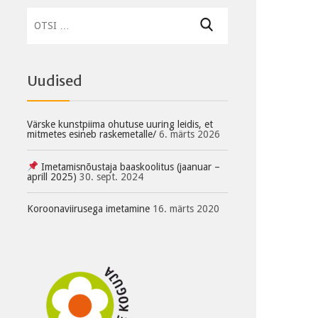
Otsi:
Uudised
Värske kunstpiima ohutuse uuring leidis, et
mitmetes esineb raskemetalle/
6. märts 2026
Imetamisnõustaja baaskoolitus (jaanuar –
aprill 2025)
30. sept. 2024
Koroonaviirusega imetamine
16. märts 2020