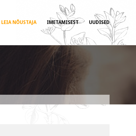
LEIA NÕUSTAJA
IMETAMISEST
UUDISED