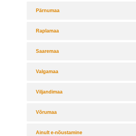
Pärnumaa
Raplamaa
Saaremaa
Valgamaa
Viljandimaa
Võrumaa
Ainult e-nõustamine