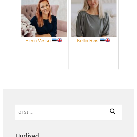
Elerin Vesso
Ketlin Reis
Otsi:
Uudised