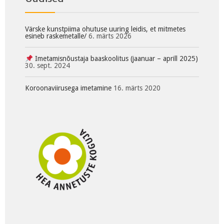
Värske kunstpiima ohutuse uuring leidis, et mitmetes
esineb raskemetalle/
6. märts 2026
Imetamisnõustaja baaskoolitus (jaanuar – aprill 2025)
30. sept. 2024
Koroonaviirusega imetamine
16. märts 2020