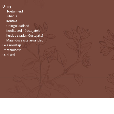
Ühing
Toeta meid
Juhatus
Kontakt
Ühingu uudised
Koolitused nõustajatele
Kuidas saada nõustajaks?
Majandusaasta aruanded
Leia nõustaja
Imetamisest
Uudised