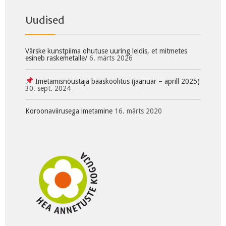
Uudised
Värske kunstpiima ohutuse uuring leidis, et mitmetes
esineb raskemetalle/
6. märts 2026
Imetamisnõustaja baaskoolitus (jaanuar – aprill 2025)
30. sept. 2024
Koroonaviirusega imetamine
16. märts 2020