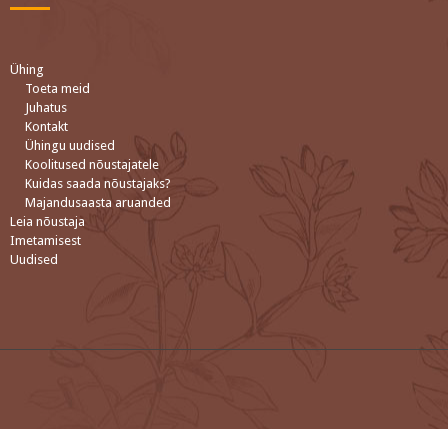
Ühing
Toeta meid
Juhatus
Kontakt
Ühingu uudised
Koolitused nõustajatele
Kuidas saada nõustajaks?
Majandusaasta aruanded
Leia nõustaja
Imetamisest
Uudised