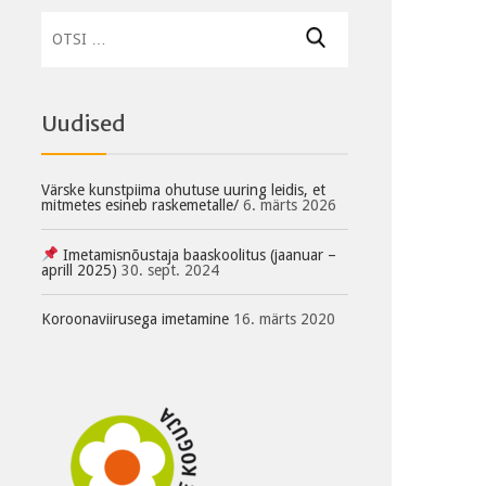
Otsi:
Uudised
Värske kunstpiima ohutuse uuring leidis, et
mitmetes esineb raskemetalle/
6. märts 2026
Imetamisnõustaja baaskoolitus (jaanuar –
aprill 2025)
30. sept. 2024
Koroonaviirusega imetamine
16. märts 2020