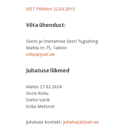
SIET Põhikiri 22.03.2015
Võta ühendust:
Sünni ja Imetamise Eesti Tugiühing
Mahla tn 75, Tallinn
info(ät)siet.ee
Juhatuse liikmed
Alates 27.02.2024:
Doris Rohu
Evelin Varik
Erika Metsniit
Juhatuse kontakt:
juhatus(ät)siet.ee