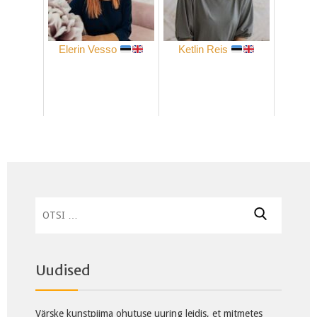
Elerin Vesso
Ketlin Reis
Otsi:
Uudised
Värske kunstpiima ohutuse uuring leidis, et mitmetes