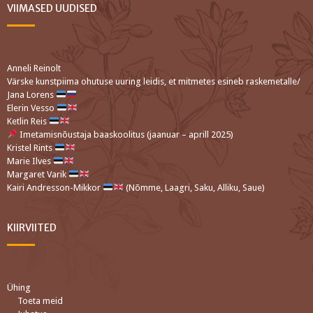
VIIMASED UUDISED
Anneli Reinolt
Värske kunstpiima ohutuse uuring leidis, et mitmetes esineb raskemetalle/
Jana Lorens
Elerin Vesso
Ketlin Reis
Imetamisnõustaja baaskoolitus (jaanuar – aprill 2025)
Kristel Rints
Marie Ilves
Margaret Varik
Kairi Andresson-Mikkor
(Nõmme, Laagri, Saku, Alliku, Saue)
KIIRVIITED
Ühing
Toeta meid