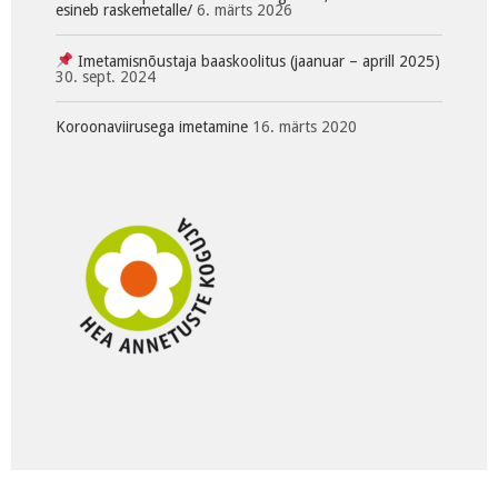
esineb raskemetalle/
6. märts 2026
Imetamisnõustaja baaskoolitus (jaanuar – aprill 2025)
30. sept. 2024
Koroonaviirusega imetamine
16. märts 2020