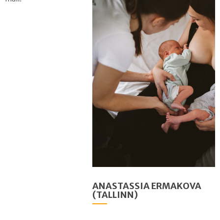
ANASTASSIA ERMAKOVA
(TALLINN)