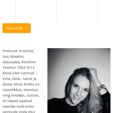
READ MORE
Piirkond: Kristiine,
Uus-Maailm,
Kassisaba, Kesklinn
Telefon: 5563 4112
Mina olen Gertrud –
ema, tütar, naine ja
doula. Minu kireks on
naiselikkus, sünnitus
ning emadus. Soovin,
et naised saaksid
nautida neid erilisi
perioode enda elus