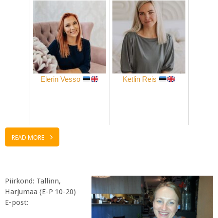
Elerin Vesso
Ketlin Reis
READ MORE
Piirkond: Tallinn,
Harjumaa (E-P 10-20)​
E-post: