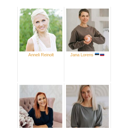
Anneli Reinolt
Jana Lorens