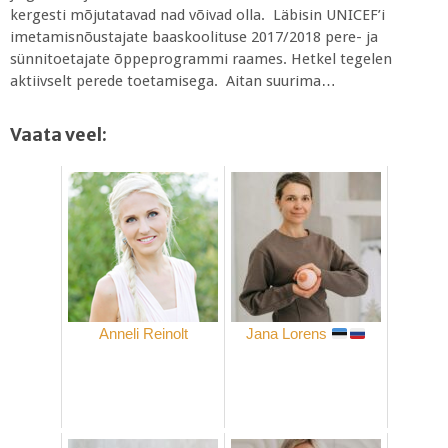
kergesti mõjutatavad nad võivad olla. Läbisin UNICEF’i
imetamisnõustajate baaskoolituse 2017/2018 pere- ja
sünnitoetajate õppeprogrammi raames. Hetkel tegelen
aktiivselt perede toetamisega. Aitan suurima…
Vaata veel:
Anneli Reinolt
Jana Lorens