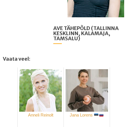
AVE TÄHEPÕLD (TALLINNA
KESKLINN, KALAMAJA,
TAMSALU)
Vaata veel:
Anneli Reinolt
Jana Lorens