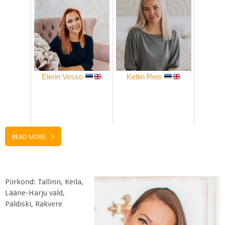
Elerin Vesso
Ketlin Reis
READ MORE
Piirkond: Tallinn, Keila,
Lääne-Harju vald,
Paldiski, Rakvere