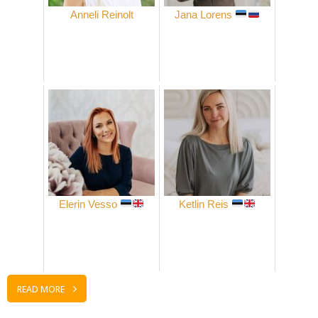
Anneli Reinolt
Jana Lorens
Elerin Vesso
Ketlin Reis
READ MORE