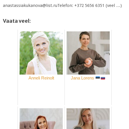
anastassiakukanova@list.ruTelefon: +372 5656 6351 (veel …)
Vaata veel:
Anneli Reinolt
Jana Lorens