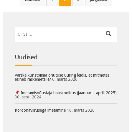
Otsi:
Uudised
Värske kunstpiima ohutuse uuring leidis, et mitmetes
esineb raskemetalle/
6. märts 2026
Imetamisnõustaja baaskoolitus (jaanuar – aprill 2025)
30. sept. 2024
Koroonaviirusega imetamine
16. märts 2020