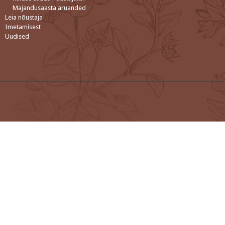
Majandusaasta aruanded
Leia nõustaja
Imetamisest
Uudised