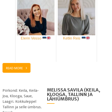
Elerin Vesso
Ketlin Reis
READ MORE
MELISSA SAVILA (KEILA,
Piirkond: Keila, Keila-
KLOOGA, TALLINN JA
Joa, Klooga, Saue,
LÄHIÜMBRUS)
Laagri. Kokkuleppel
Tallinn ja selle ümbrus.