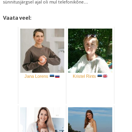
sünnitusjärgsel ajal oli mul telefonikõne…
Vaata veel:
Jana Lorens
Kristel Rints