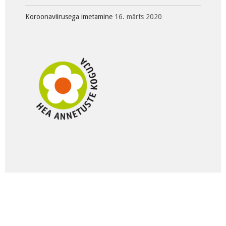
Koroonaviirusega imetamine
16. märts 2020