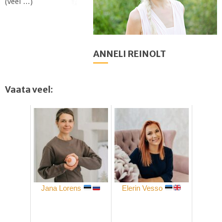
(veel …)
ANNELI REINOLT
Vaata veel:
Jana Lorens
Elerin Vesso