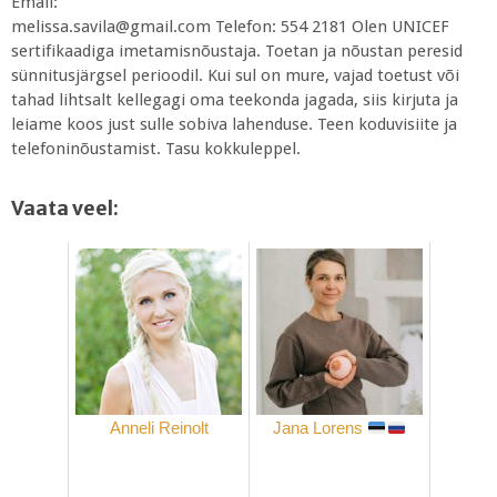
Email:
melissa.savila@gmail.com Telefon: 554 2181 Olen UNICEF
sertifikaadiga imetamisnõustaja. Toetan ja nõustan peresid
sünnitusjärgsel perioodil. Kui sul on mure, vajad toetust või
tahad lihtsalt kellegagi oma teekonda jagada, siis kirjuta ja
leiame koos just sulle sobiva lahenduse. Teen koduvisiite ja
telefoninõustamist. Tasu kokkuleppel.
Vaata veel:
Anneli Reinolt
Jana Lorens