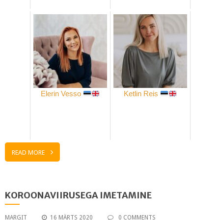
Elerin Vesso
Ketlin Reis
READ MORE
KOROONAVIIRUSEGA IMETAMINE
MARGIT
16 MÄRTS 2020
0 COMMENTS