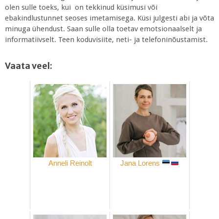
olen sulle toeks, kui on tekkinud küsimusi või
ebakindlustunnet seoses imetamisega. Küsi julgesti abi ja võta
minuga ühendust. Saan sulle olla toetav emotsionaalselt ja
informatiivselt. Teen koduvisiite, neti- ja telefoninõustamist.
Vaata veel:
Anneli Reinolt
Jana Lorens