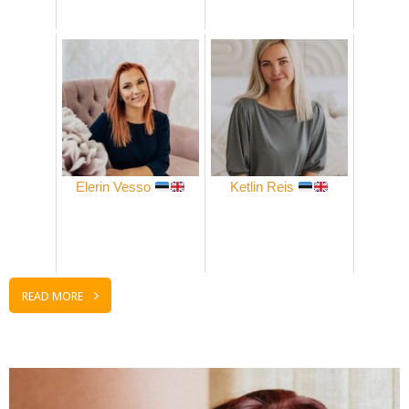
Elerin Vesso
Ketlin Reis
READ MORE