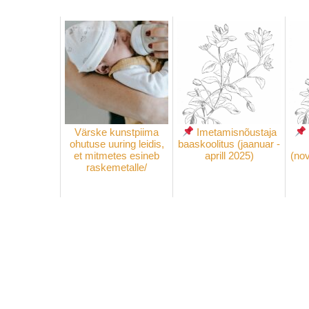
Värske kunstpiima
Imetamisnõustaja
ohutuse uuring leidis,
baaskoolitus (jaanuar -
et mitmetes esineb
aprill 2025)
(no
raskemetalle/