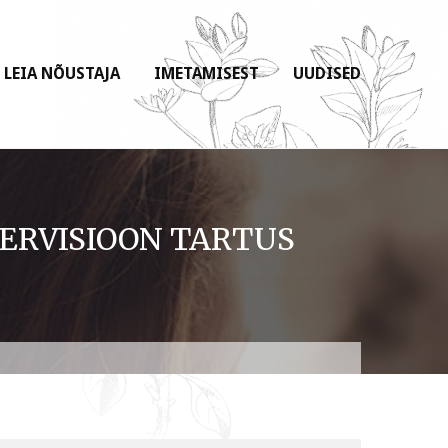
LEIA NÕUSTAJA
IMETAMISEST
UUDISED
PERVISIOON TARTUS