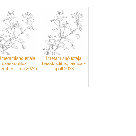
Imetamisnõustaja
Imetamisnõustaja
baaskoolitus
baaskoolitus, jaanuar-
vember - mai 2024)
aprill 2023