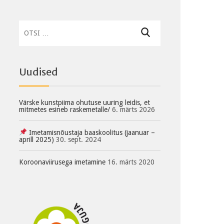
Otsi:
Uudised
Värske kunstpiima ohutuse uuring leidis, et
mitmetes esineb raskemetalle/
6. märts 2026
Imetamisnõustaja baaskoolitus (jaanuar –
aprill 2025)
30. sept. 2024
Koroonaviirusega imetamine
16. märts 2020