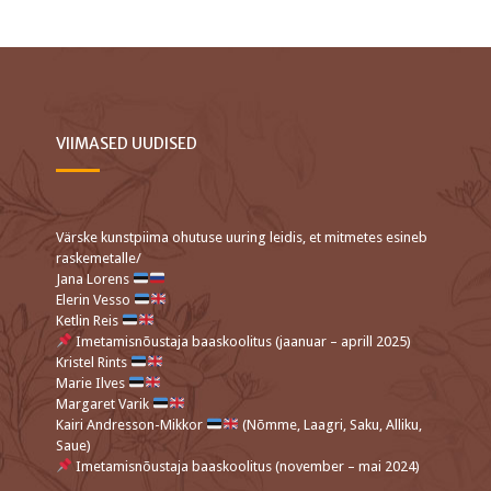
VIIMASED UUDISED
Värske kunstpiima ohutuse uuring leidis, et mitmetes esineb
raskemetalle/
Jana Lorens
Elerin Vesso
Ketlin Reis
Imetamisnõustaja baaskoolitus (jaanuar – aprill 2025)
Kristel Rints
Marie Ilves
Margaret Varik
Kairi Andresson-Mikkor
(Nõmme, Laagri, Saku, Alliku,
Saue)
Imetamisnõustaja baaskoolitus (november – mai 2024)