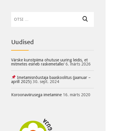
Otsi:
Uudised
Värske kunstpiima ohutuse uuring leidis, et
mitmetes esineb raskemetalle/
6. märts 2026
Imetamisnõustaja baaskoolitus (jaanuar –
aprill 2025)
30. sept. 2024
Koroonaviirusega imetamine
16. märts 2020