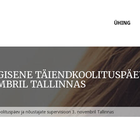
ÜHING
ÜGISENE TÄIENDKOOLITUSPÄE
EMBRIL TALLINNAS
olituspäev ja nõustajate supervisioon 3. novembril Tallinnas