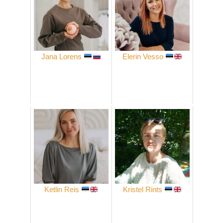
Jana Lorens
Elerin Vesso
Ketlin Reis
Kristel Rints