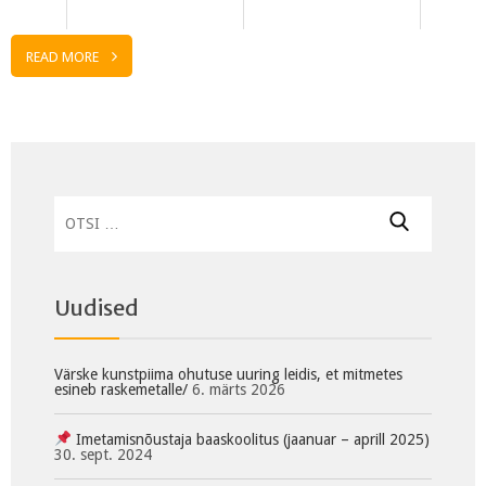
READ MORE
Otsi:
Uudised
Värske kunstpiima ohutuse uuring leidis, et mitmetes
esineb raskemetalle/
6. märts 2026
Imetamisnõustaja baaskoolitus (jaanuar – aprill 2025)
30. sept. 2024