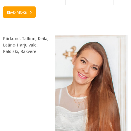
READ MORE
Piirkond: Tallinn, Keila,
Lääne-Harju vald,
Paldiski, Rakvere