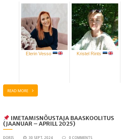
Elerin Vesso
Kristel Rints
READ MORE
IMETAMISNÕUSTAJA BAASKOOLITUS
(JAANUAR – APRILL 2025)
DORIS
30 SEPT. 2024
0 COMMENTS