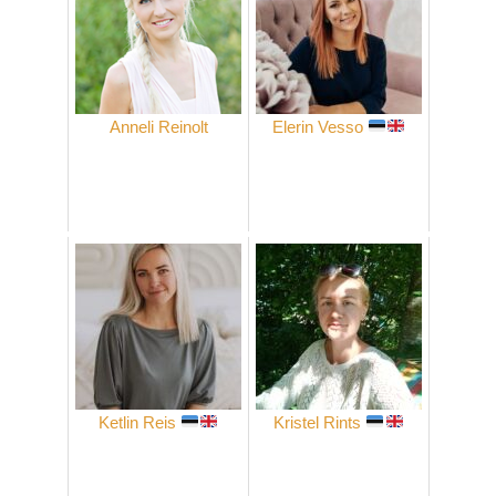
Anneli Reinolt
Elerin Vesso
Ketlin Reis
Kristel Rints