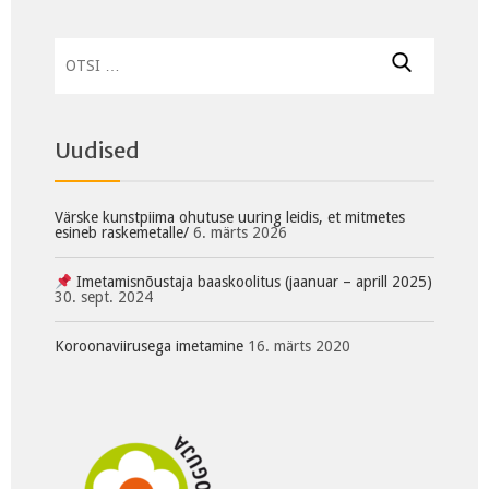
Otsi:
Uudised
Värske kunstpiima ohutuse uuring leidis, et mitmetes
esineb raskemetalle/
6. märts 2026
Imetamisnõustaja baaskoolitus (jaanuar – aprill 2025)
30. sept. 2024
Koroonaviirusega imetamine
16. märts 2020