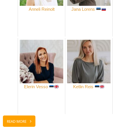
Anneli Reinolt
Jana Lorens
Elerin Vesso
Ketlin Reis
READ MORE