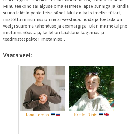
Minu teekond sai alguse oma esimese lapse sünniga ja kindla
suuna leidsin peale teise sündi. Mul on kaks imelist tütart,
mistõttu minu mission naisi väestada, hoida ja toetada on
veelgi suurema tähenduse ja eesmärgiga. Olen mitmekülgne
imetamisnõustaja, kellel on laialdane kogemus ja
teadmistespekter imetamise…
Vaata veel:
Jana Lorens
Kristel Rints