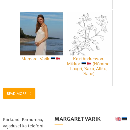
Margaret Varik
Kairi Andresson-
Mikkor
(Nõmme,
Laagri, Saku, Alliku,
Saue)
READ MORE
MARGARET VARIK
Piirkond: Pärnumaa,
vajadusel ka telefoni-