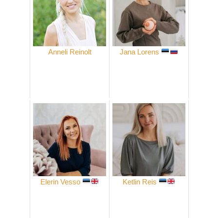
Anneli Reinolt
Jana Lorens
Elerin Vesso
Ketlin Reis