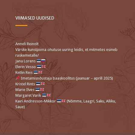
VIIMASED UUDISED
Anneli Reinolt
Värske kunstpiima ohutuse uuring leidis, et mitmetes esineb
raskemetalle/
Jana Lorens
Elerin Vesso
Ketlin Reis
Imetamisnõustaja baaskoolitus (jaanuar – aprill 2025)
Kristel Rints
Marie Ilves
Margaret Varik
Kairi Andresson-Mikkor
(Nõmme, Laagri, Saku, Alliku,
Saue)