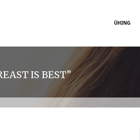
ÜHING
EAST IS BEST”