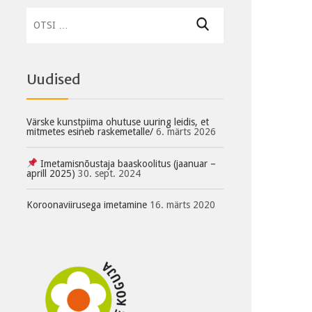
Otsi:
Uudised
Värske kunstpiima ohutuse uuring leidis, et
mitmetes esineb raskemetalle/
6. märts 2026
Imetamisnõustaja baaskoolitus (jaanuar –
aprill 2025)
30. sept. 2024
Koroonaviirusega imetamine
16. märts 2020