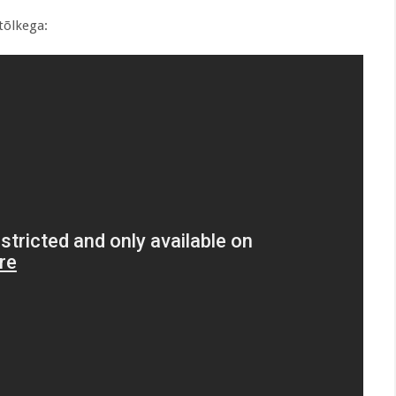
tõlkega: