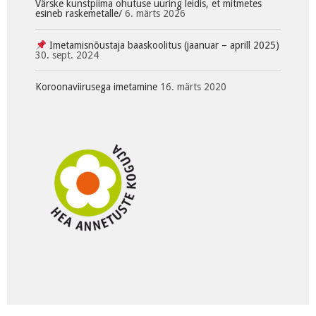
Värske kunstpiima ohutuse uuring leidis, et mitmetes
esineb raskemetalle/
6. märts 2026
Imetamisnõustaja baaskoolitus (jaanuar – aprill 2025)
30. sept. 2024
Koroonaviirusega imetamine
16. märts 2020