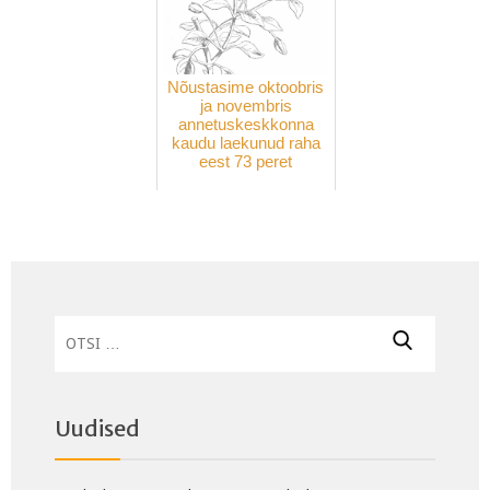
Nõustasime oktoobris
ja novembris
annetuskeskkonna
kaudu laekunud raha
eest 73 peret
Otsi:
Uudised