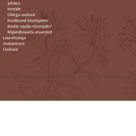
Juhatus
Kontakt
Ühingu uudised
Koolitused nõustajatele
Kuidas saada nõustajaks?
Majandusaasta aruanded
Leia nõustaja
Imetamisest
Uudised