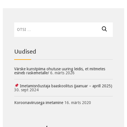
Otsi:
Uudised
Värske kunstpiima ohutuse uuring leidis, et mitmetes
esineb raskemetalle/
6. märts 2026
Imetamisnõustaja baaskoolitus (jaanuar – aprill 2025)
30. sept 2024
Koroonaviirusega imetamine
16. märts 2020