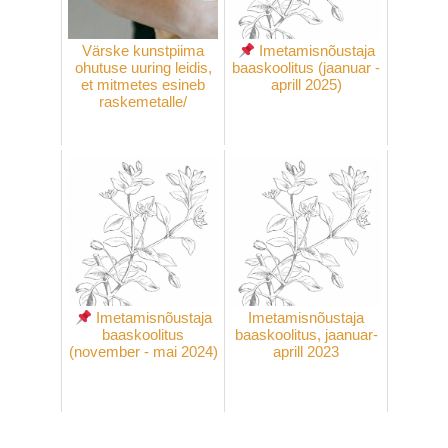
Värske kunstpiima
Imetamisnõustaja
ohutuse uuring leidis,
baaskoolitus (jaanuar -
et mitmetes esineb
aprill 2025)
raskemetalle/
Imetamisnõustaja
Imetamisnõustaja
baaskoolitus
baaskoolitus, jaanuar-
(november - mai 2024)
aprill 2023