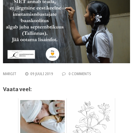
MARGIT
09 JUULI 2019
0 COMMENTS
Vaata veel: