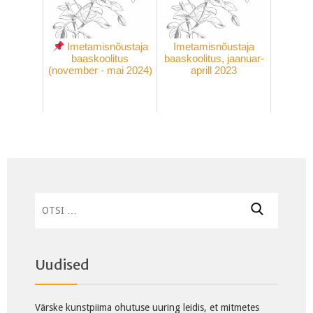
Imetamisnõustaja
Imetamisnõustaja
baaskoolitus
baaskoolitus, jaanuar-
(november - mai 2024)
aprill 2023
Otsi:
Uudised
Värske kunstpiima ohutuse uuring leidis, et mitmetes