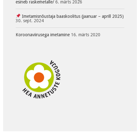
esineb raskemetalle/
6. märts 2026
Imetamisnõustaja baaskoolitus (jaanuar – aprill 2025)
30. sept. 2024
Koroonaviirusega imetamine
16. märts 2020