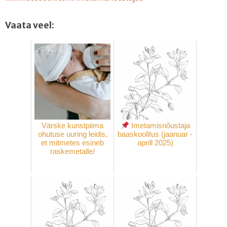
Vaata veel:
Värske kunstpiima
Imetamisnõustaja
ohutuse uuring leidis,
baaskoolitus (jaanuar -
et mitmetes esineb
aprill 2025)
raskemetalle/