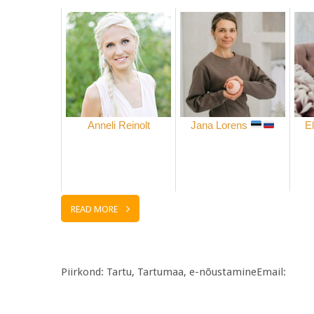
Anneli Reinolt
Jana Lorens
E
READ MORE
Piirkond: Tartu, Tartumaa, e-nõustamineEmail: