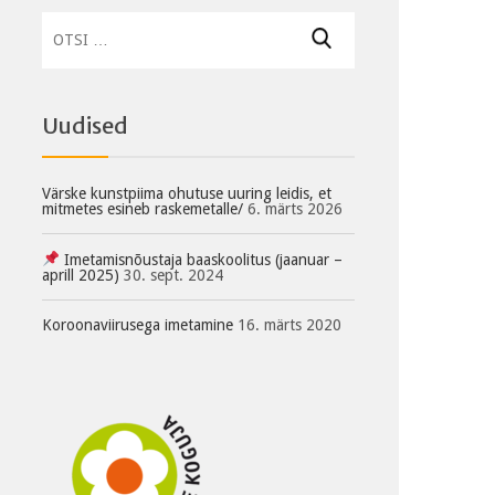
Otsi:
Uudised
Värske kunstpiima ohutuse uuring leidis, et
mitmetes esineb raskemetalle/
6. märts 2026
Imetamisnõustaja baaskoolitus (jaanuar –
aprill 2025)
30. sept. 2024
Koroonaviirusega imetamine
16. märts 2020