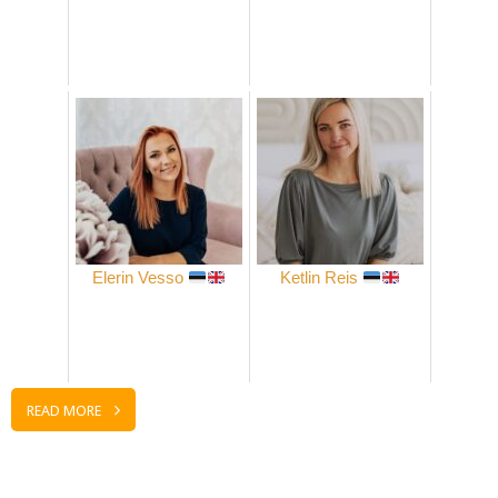
Elerin Vesso
Ketlin Reis
READ MORE