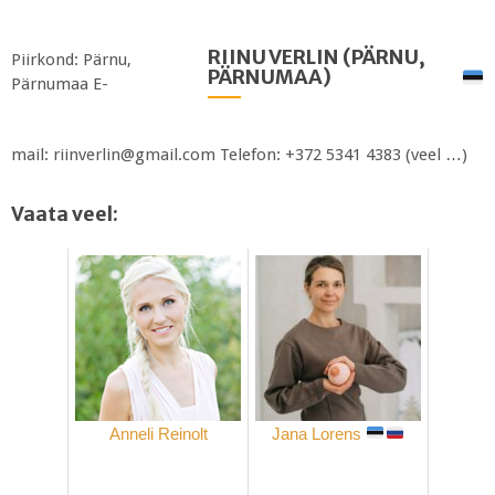
RIINU VERLIN (PÄRNU,
Piirkond: Pärnu,
PÄRNUMAA)
Pärnumaa E-
mail: riinverlin@gmail.com Telefon: +372 5341 4383 (veel …)
Vaata veel:
Anneli Reinolt
Jana Lorens