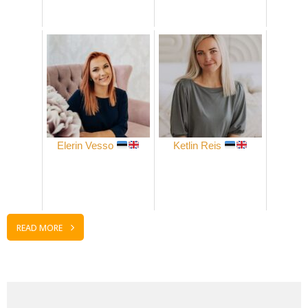
Elerin Vesso
Ketlin Reis
READ MORE