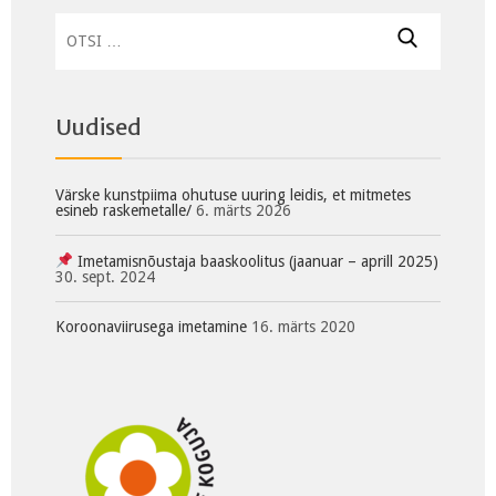
Otsi:
Uudised
Värske kunstpiima ohutuse uuring leidis, et mitmetes
esineb raskemetalle/
6. märts 2026
Imetamisnõustaja baaskoolitus (jaanuar – aprill 2025)
30. sept. 2024
Koroonaviirusega imetamine
16. märts 2020