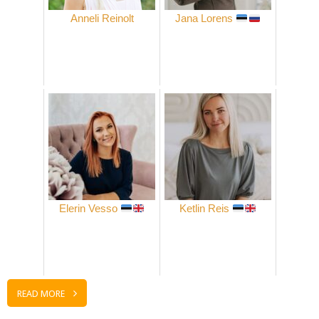
Anneli Reinolt
Jana Lorens
Elerin Vesso
Ketlin Reis
READ MORE