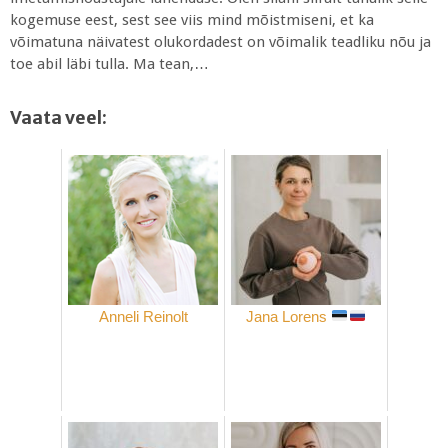
kogemuse eest, sest see viis mind mõistmiseni, et ka
võimatuna näivatest olukordadest on võimalik teadliku nõu ja
toe abil läbi tulla. Ma tean,…
Vaata veel:
Anneli Reinolt
Jana Lorens