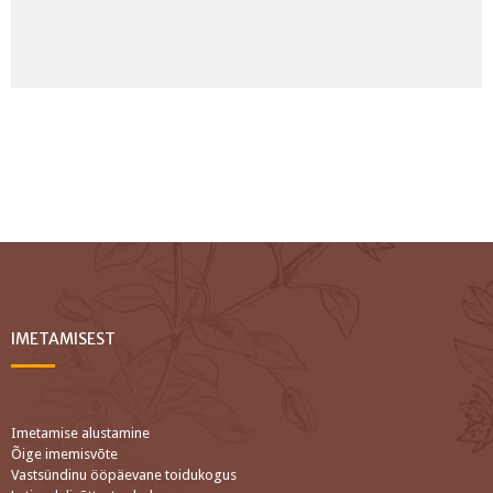
IMETAMISEST
Imetamise alustamine
Õige imemisvõte
Vastsündinu ööpäevane toidukogus