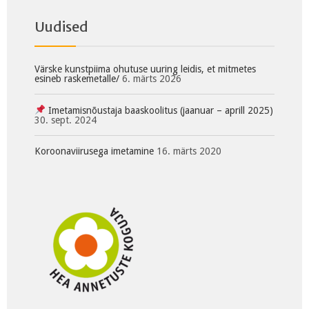
Uudised
Värske kunstpiima ohutuse uuring leidis, et mitmetes
esineb raskemetalle/
6. märts 2026
Imetamisnõustaja baaskoolitus (jaanuar – aprill 2025)
30. sept. 2024
Koroonaviirusega imetamine
16. märts 2020