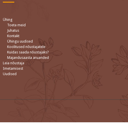
Ühing
Toeta meid
Juhatus
Kontakt
Ühingu uudised
Koolitused nõustajatele
Kuidas saada nõustajaks?
Majandusaasta aruanded
Leia nõustaja
Imetamisest
Uudised