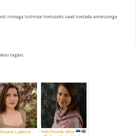
.
mist rinnaga toitmise toetuseks saad toetada annetusega
aksu tagasi.
Oksana Luptova
Heli Rennik-Mee