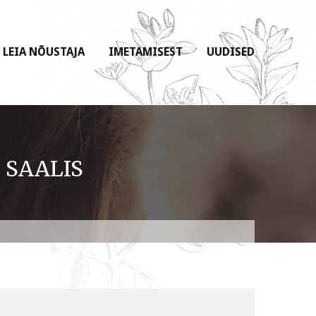
LEIA NÕUSTAJA
IMETAMISEST
UUDISED
 SAALIS