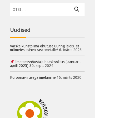
Otsi:
Uudised
Värske kunstpiima ohutuse uuring leidis, et
mitmetes esineb raskemetalle/
6. märts 2026
Imetamisnõustaja baaskoolitus (jaanuar –
aprill 2025)
30. sept. 2024
Koroonaviirusega imetamine
16. märts 2020