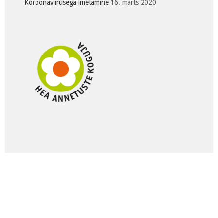
Koroonaviirusega imetamine
16. märts 2020