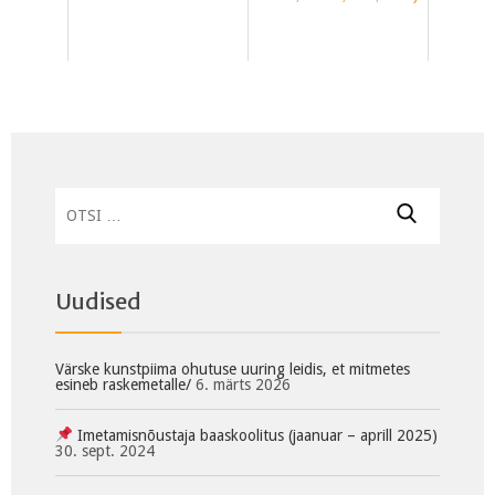
Otsi:
Uudised
Värske kunstpiima ohutuse uuring leidis, et mitmetes
esineb raskemetalle/
6. märts 2026
Imetamisnõustaja baaskoolitus (jaanuar – aprill 2025)
30. sept. 2024