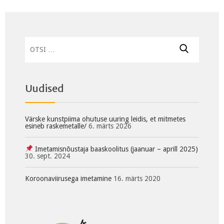
Otsi:
Uudised
Värske kunstpiima ohutuse uuring leidis, et mitmetes
esineb raskemetalle/
6. märts 2026
Imetamisnõustaja baaskoolitus (jaanuar – aprill 2025)
30. sept. 2024
Koroonaviirusega imetamine
16. märts 2020