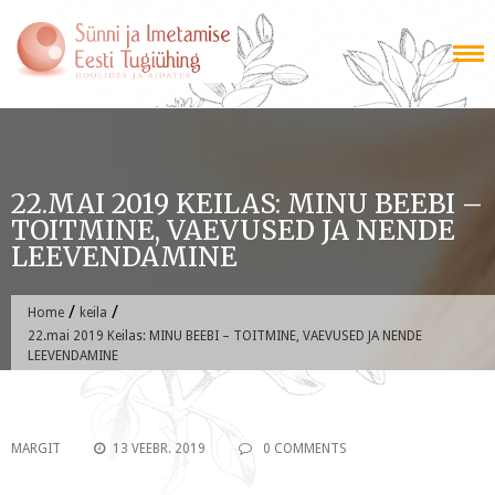
Skip
to
content
22.MAI 2019 KEILAS: MINU BEEBI –
TOITMINE, VAEVUSED JA NENDE
LEEVENDAMINE
/
/
Home
keila
22.mai 2019 Keilas: MINU BEEBI – TOITMINE, VAEVUSED JA NENDE
LEEVENDAMINE
MARGIT
13 VEEBR. 2019
0 COMMENTS