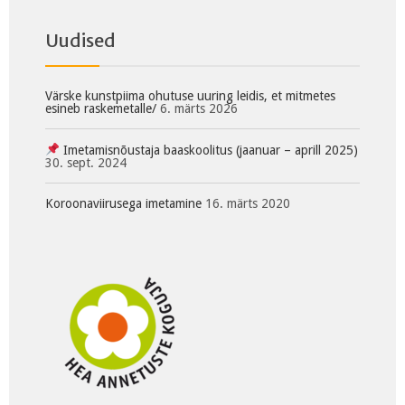
Uudised
Värske kunstpiima ohutuse uuring leidis, et mitmetes
esineb raskemetalle/
6. märts 2026
Imetamisnõustaja baaskoolitus (jaanuar – aprill 2025)
30. sept. 2024
Koroonaviirusega imetamine
16. märts 2020