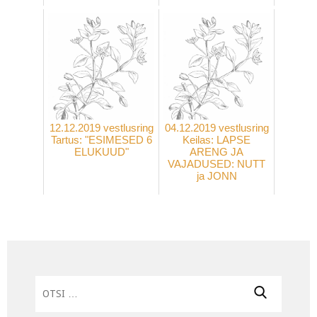
12.12.2019 vestlusring
04.12.2019 vestlusring
Tartus: "ESIMESED 6
Keilas: LAPSE
ELUKUUD"
ARENG JA
VAJADUSED: NUTT
ja JONN
Otsi: