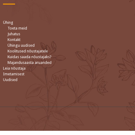
Ühing
Toeta meid
Juhatus
Kontakt
Ühingu uudised
Koolitused nõustajatele
Kuidas saada nõustajaks?
Majandusaasta aruanded
Leia nõustaja
Imetamisest
Uudised