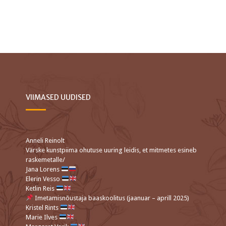
VIIMASED UUDISED
Anneli Reinolt
Värske kunstpiima ohutuse uuring leidis, et mitmetes esineb
raskemetalle/
Jana Lorens
Elerin Vesso
Ketlin Reis
Imetamisnõustaja baaskoolitus (jaanuar – aprill 2025)
Kristel Rints
Marie Ilves