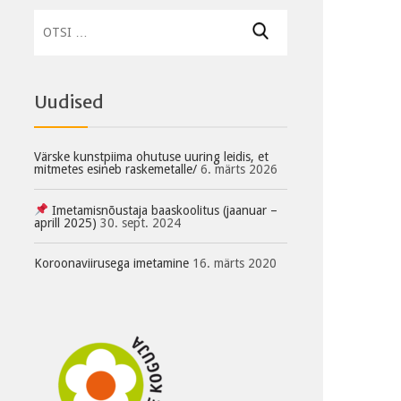
Otsi:
Uudised
Värske kunstpiima ohutuse uuring leidis, et
mitmetes esineb raskemetalle/
6. märts 2026
Imetamisnõustaja baaskoolitus (jaanuar –
aprill 2025)
30. sept. 2024
Koroonaviirusega imetamine
16. märts 2020