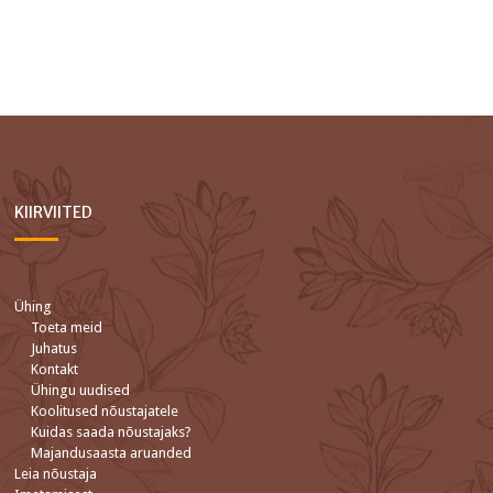
KIIRVIITED
Ühing
Toeta meid
Juhatus
Kontakt
Ühingu uudised
Koolitused nõustajatele
Kuidas saada nõustajaks?
Majandusaasta aruanded
Leia nõustaja