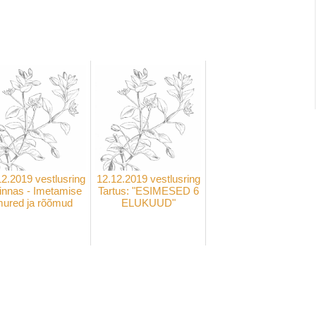
.
12.2019 vestlusring
12.12.2019 vestlusring
linnas - Imetamise
Tartus: "ESIMESED 6
ured ja rõõmud
ELUKUUD"