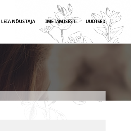
LEIA NÕUSTAJA
IMETAMISEST
UUDISED