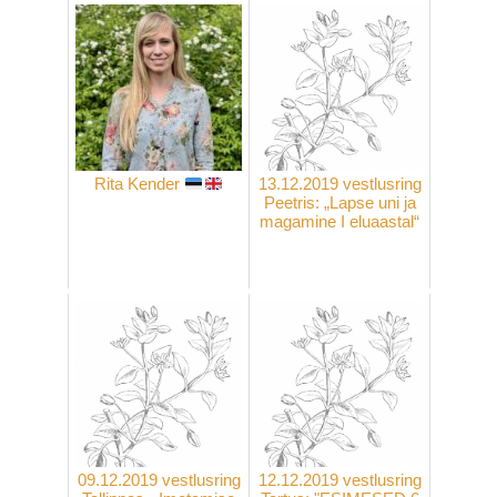
Rita Kender
13.12.2019 vestlusring
Peetris: „Lapse uni ja
magamine I eluaastal“
09.12.2019 vestlusring
12.12.2019 vestlusring