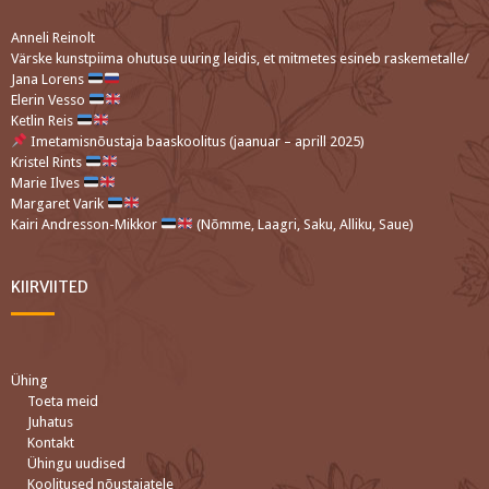
Anneli Reinolt
Värske kunstpiima ohutuse uuring leidis, et mitmetes esineb raskemetalle/
Jana Lorens
Elerin Vesso
Ketlin Reis
Imetamisnõustaja baaskoolitus (jaanuar – aprill 2025)
Kristel Rints
Marie Ilves
Margaret Varik
Kairi Andresson-Mikkor
(Nõmme, Laagri, Saku, Alliku, Saue)
KIIRVIITED
Ühing
Toeta meid
Juhatus
Kontakt
Ühingu uudised
Koolitused nõustajatele