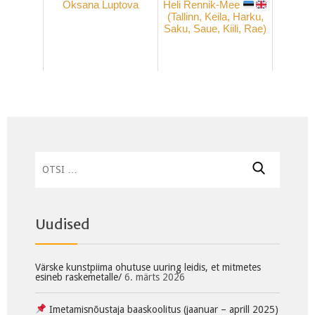
Oksana Luptova
Heli Rennik-Mee
(Tallinn, Keila, Harku,
Saku, Saue, Kiili, Rae)
Otsi:
Uudised
Värske kunstpiima ohutuse uuring leidis, et mitmetes
esineb raskemetalle/
6. märts 2026
Imetamisnõustaja baaskoolitus (jaanuar – aprill 2025)