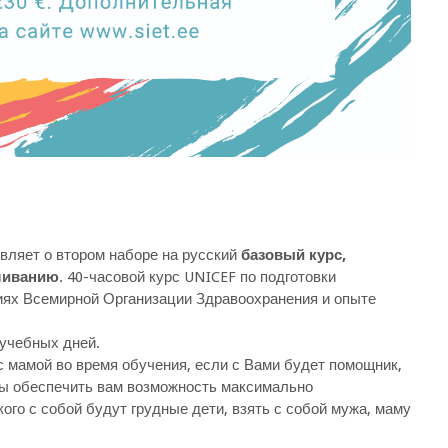
являет о втором наборе на русский
базовый курс,
ливанию
. 40-часовой курс UNICEF по подготовки
иях Всемирной Организации Здравоохранения и опыте
 учебных дней.
с мамой во время обучения, если с Вами будет помощник,
обы обеспечить вам возможность максимально
ого с собой будут грудные дети, взять с собой мужа, маму