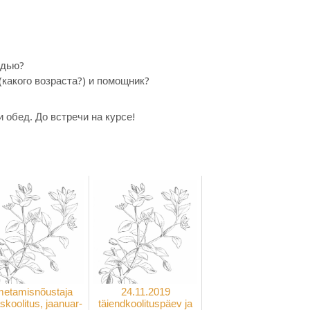
удью?
(какого возраста?) и помощник?
 обед. До встречи на курсе!
metamisnõustaja
24.11.2019
skoolitus, jaanuar-
täiendkoolituspäev ja