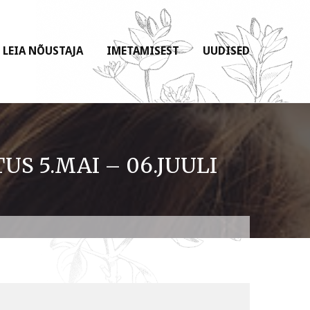
LEIA NÕUSTAJA
IMETAMISEST
UUDISED
S 5.MAI – 06.JUULI