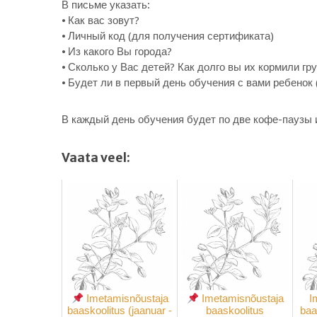
В письме указать:
⦁ Как вас зовут?
⦁ Личный код (для получения сертификата)
⦁ Из какого Вы города?
⦁ Сколько у Вас детей? Как долго вы их кормили гр
⦁ Будет ли в первый день обучения с вами ребенок 
В каждый день обучения будет по две кофе-паузы и
Vaata veel:
Imetamisnõustaja
Imetamisnõustaja
I
baaskoolitus (jaanuar -
baaskoolitus
baa