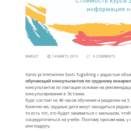
MARGIT
14 MÄRTS 2019
0 COMMENTS
Sünni ja Imetamise Eesti Tugiühing c радостью объ
обучающий консультантов по грудному вскарм
консультантов по лактации основан на рекомендац
консультирования в Эстонии.
Курс состоит из 40 часов обучения и разделен на 5
Конечно же, грудные дети могут находиться рядом 
то есть тот, кто будет заниматься с малышом, чт
сосредоточиться на учебе. Поэтому просим мам, у к
или подругу.