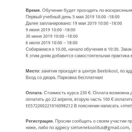
Время
. Обучение будет проходить по воскресенья
Первый учебный день 5 мая 2019 10:00 -18:00
Далее запланировано: 19 мая 2019 10:00 -18:00
9 июня 2019 10:00 -18:00
30 июня 2019 10:00 -18:00
6 июля 2019 10:00 – 18:00
Собираемся к 10.00, начало обучения в 10:30. Зака
К этим дням добавится самостоятельная практика 
Место
: занятия проходят в центре Beebikool, по а
Вход со двора. Парковка бесплатная!
Оплата
. Стоимость курса 230 €. Оплата возможна 
оплатить до 22 апреля, вторую часть 100 € оплатить
EE572200221016098212 В пояснении написать «imeta
Регистрация
. Просим сообщить о своем участии пр
ниже, либо по адресу sietvenekoolitus@gmail.com,