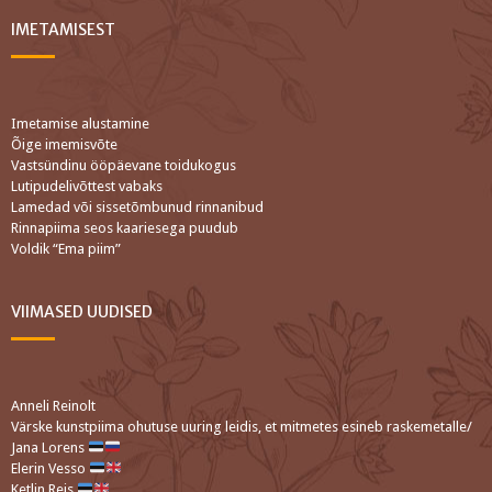
IMETAMISEST
Imetamise alustamine
Õige imemisvõte
Vastsündinu ööpäevane toidukogus
Lutipudelivõttest vabaks
Lamedad või sissetõmbunud rinnanibud
Rinnapiima seos kaariesega puudub
Voldik “Ema piim”
VIIMASED UUDISED
Anneli Reinolt
Värske kunstpiima ohutuse uuring leidis, et mitmetes esineb raskemetalle/
Jana Lorens
Elerin Vesso
Ketlin Reis