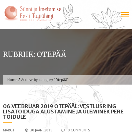
Skip
to
content
RUBRIIK:
OTEPÄÄ
/
Home
Archive by category "Otepää"
06.VEEBRUAR 2019 OTEPÄÄL: VESTLUSRING
LISATOIDUGA ALUSTAMINE JA ÜLEMINEK PERE
TOIDULE
MARGIT
30 JAAN. 2019
0 COMMENTS