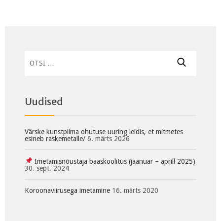
Otsi:
Uudised
Värske kunstpiima ohutuse uuring leidis, et mitmetes
esineb raskemetalle/
6. märts 2026
Imetamisnõustaja baaskoolitus (jaanuar – aprill 2025)
30. sept. 2024
Koroonaviirusega imetamine
16. märts 2020