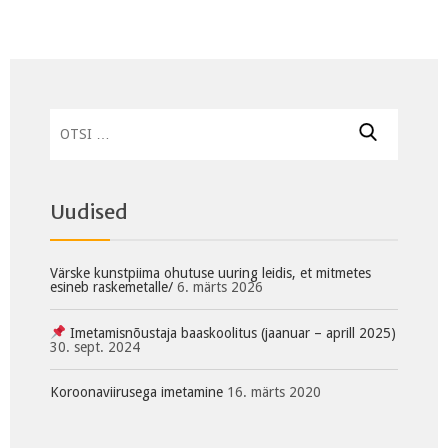
Otsi:
Uudised
Värske kunstpiima ohutuse uuring leidis, et mitmetes
esineb raskemetalle/
6. märts 2026
Imetamisnõustaja baaskoolitus (jaanuar – aprill 2025)
30. sept. 2024
Koroonaviirusega imetamine
16. märts 2020