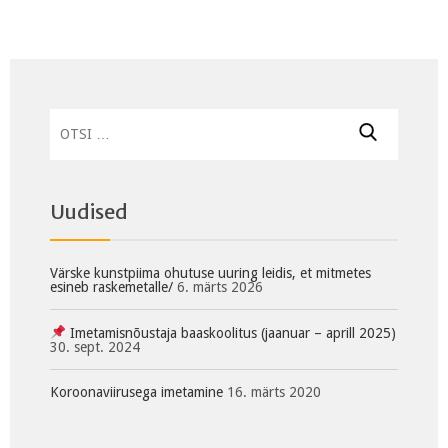
Otsi:
Uudised
Värske kunstpiima ohutuse uuring leidis, et mitmetes
esineb raskemetalle/
6. märts 2026
Imetamisnõustaja baaskoolitus (jaanuar – aprill 2025)
30. sept. 2024
Koroonaviirusega imetamine
16. märts 2020