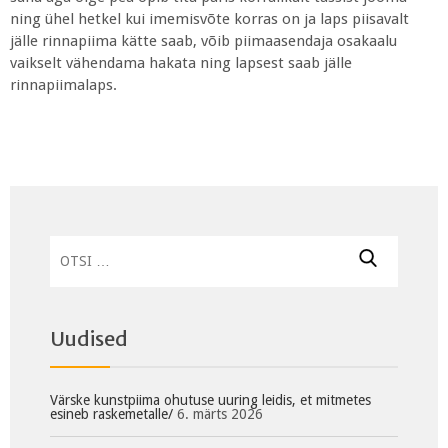
ning ühel hetkel kui imemisvõte korras on ja laps piisavalt
jälle rinnapiima kätte saab, võib piimaasendaja osakaalu
vaikselt vähendama hakata ning lapsest saab jälle
rinnapiimalaps.
Otsi:
Uudised
Värske kunstpiima ohutuse uuring leidis, et mitmetes
esineb raskemetalle/
6. märts 2026