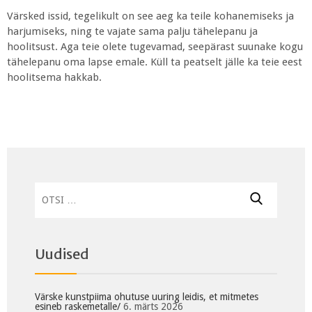
Värsked issid, tegelikult on see aeg ka teile kohanemiseks ja
harjumiseks, ning te vajate sama palju tähelepanu ja
hoolitsust. Aga teie olete tugevamad, seepärast suunake kogu
tähelepanu oma lapse emale. Küll ta peatselt jälle ka teie eest
hoolitsema hakkab.
Otsi:
Uudised
Värske kunstpiima ohutuse uuring leidis, et mitmetes
esineb raskemetalle/
6. märts 2026