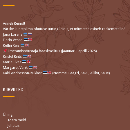
Anneli Reinolt
Värske kunstpiima ohutuse uuring leidis, et mitmetes esineb raskemetalle/
Jana Lorens
Elerin Vesso
Ketlin Reis
Imetamisnõustaja baaskoolitus (jaanuar – aprill 2025)
Kristel Rints
Marie Ilves
Margaret Varik
Kairi Andresson-Mikkor
(Nõmme, Laagri, Saku, Alliku, Saue)
KIIRVIITED
Ühing
Toeta meid
Juhatus