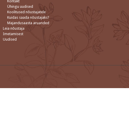
Kontakt
Ühingu uudised
Koolitused nõustajatele
Kuidas saada nõustajaks?
Majandusaasta aruanded
Leia nõustaja
Imetamisest
Uudised